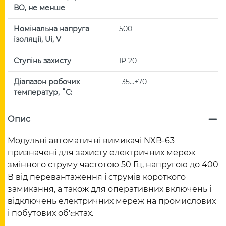
ВО, не менше
Номінальна напруга
500
ізоляції, Ui, V
Ступінь захисту
IP 20
Діапазон робочих
-35…+70
температур, ˚С:
Опис
Модульні автоматичні вимикачі NXB-63
призначені для захисту електричних мереж
змінного струму частотою 50 Гц, напругою до 400
В від перевантаження і струмів короткого
замикання, а також для оперативних включень і
відключень електричних мереж на промислових
і побутових об'єктах.