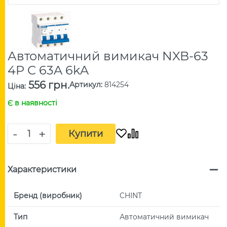
Автоматичний вимикач NXB-63
4P C 63A 6kA
556 грн.
Артикул
:
814254
Ціна
:
Є в наявності
-
+
Купити
Характеристики
Бренд (виробник)
CHINT
Тип
Автоматичний вимикач