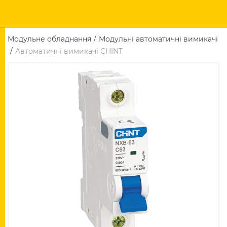
Модульне обладнання
Модульні автоматичні вимикачі
Автоматичні вимикачі CHINT