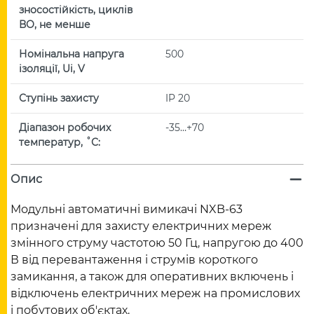
зносостійкість, циклів
ВО, не менше
Номінальна напруга
500
ізоляції, Ui, V
Ступінь захисту
IP 20
Діапазон робочих
-35…+70
температур, ˚С:
Опис
Модульні автоматичні вимикачі NXB-63
призначені для захисту електричних мереж
змінного струму частотою 50 Гц, напругою до 400
В від перевантаження і струмів короткого
замикання, а також для оперативних включень і
відключень електричних мереж на промислових
і побутових об'єктах.