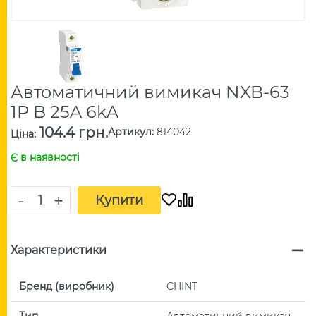
Автоматичний вимикач NXB-63
1P B 25A 6kA
104.4 грн.
Артикул
:
814042
Ціна
:
Є в наявності
-
+
Купити
Характеристики
Бренд (виробник)
CHINT
Тип
Автоматичний вимикач