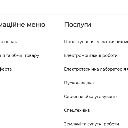
маційне меню
Послуги
та оплата
Проектування електричних 
я та обмін товару
Електромонтажні роботи
ферта
Електротехнічна лабораторія 0
Пусконаладка
Сервісне обслуговування
Спецтехніка
Земляні та супутні роботи