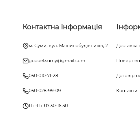
Контактна інформація
Інфор
м. Суми, вул. Машинобудівників, 2
Доставка 
goodel.sumy@gmail.com
Поверненн
050-010-71-28
Договір о
050-028-99-09
Контакти
Пн-Пт 07:30-16:30