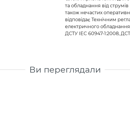
та обладнання від струмів
також нечастих оперативн
відповідає Технічним рег
електричного обладнання 
ДСТУ IEC 60947-1:2008, ДСТ
Ви переглядали