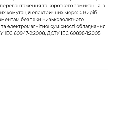
 перевантаження та короткого замикання, а
их комутацій електричних мереж. Виріб
ламентам безпеки низьковольтного
та електромагнітної сумісності обладнання
У IEC 60947-2:2008, ДСТУ IEC 60898-1:2005