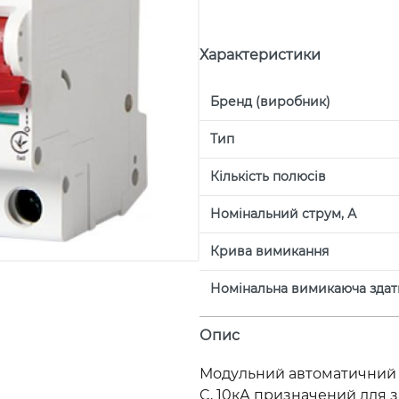
Характеристики
Бренд (виробник)
Тип
Кількість полюсів
Номінальний струм, А
Крива вимикання
Номінальна вимикаюча здатн
Опис
Модульний автоматичний вим
C, 10кА призначений для 