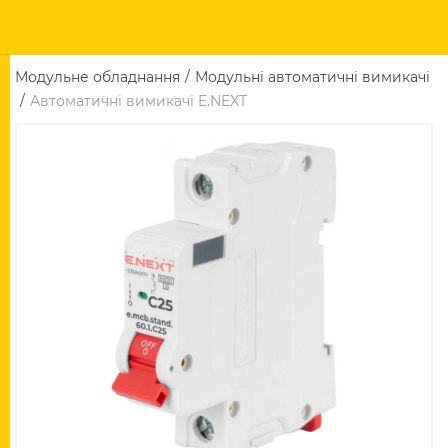
Модульне обладнання
Модульні автоматичні вимикачі
Автоматичні вимикачі E.NEXT