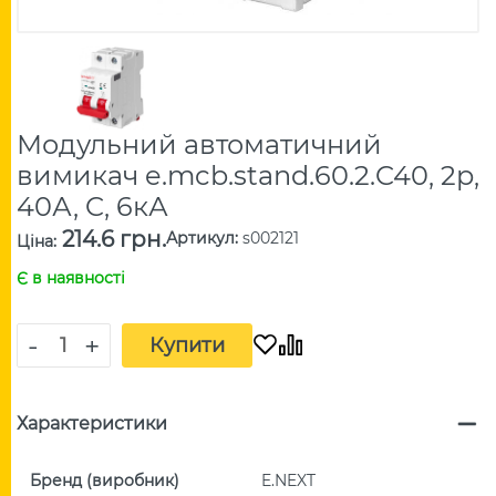
Модульний автоматичний
вимикач e.mcb.stand.60.2.C40, 2р,
40А, C, 6кА
214.6 грн.
Артикул
:
s002121
Ціна
:
Є в наявності
-
+
Купити
Характеристики
Бренд (виробник)
E.NEXT