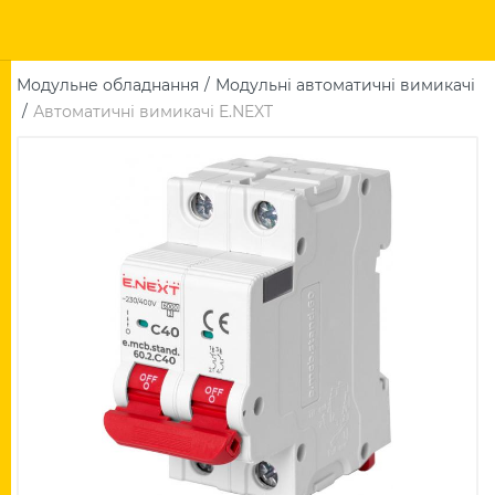
Модульне обладнання
Модульні автоматичні вимикачі
Автоматичні вимикачі E.NEXT