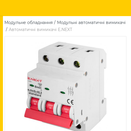
Модульне обладнання
Модульні автоматичні вимикачі
Автоматичні вимикачі E.NEXT