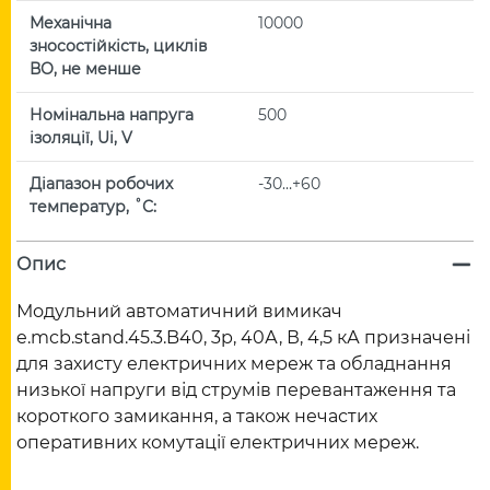
Механічна
10000
зносостійкість, циклів
ВО, не менше
Номінальна напруга
500
ізоляції, Ui, V
Діапазон робочих
-30…+60
температур, ˚С:
Опис
Модульний автоматичний вимикач
e.mcb.stand.45.3.B40, 3р, 40А, В, 4,5 кА призначені
для захисту електричних мереж та обладнання
низької напруги від струмів перевантаження та
короткого замикання, а також нечастих
оперативних комутації електричних мереж.