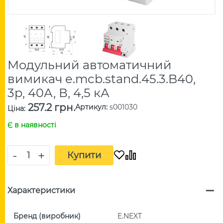
Модульний автоматичний
вимикач e.mcb.stand.45.3.B40,
3р, 40А, В, 4,5 кА
257.2 грн.
Артикул
:
s001030
Ціна
:
Є в наявності
-
+
Купити
Характеристики
Бренд (виробник)
E.NEXT