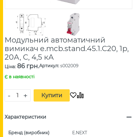
Модульний автоматичний
вимикач e.mcb.stand.45.1.C20, 1р,
20А, C, 4,5 кА
86 грн.
Артикул
:
s002009
Ціна
:
Є в наявності
-
+
Купити
Характеристики
Бренд (виробник)
E.NEXT