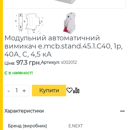
Модульний автоматичний
вимикач e.mcb.stand.45.1.C40, 1р,
40А, C, 4,5 кА
97.3 грн.
Артикул
:
s002012
Ціна
:
Є в наявності
-
+
Купити
Характеристики
Бренд (виробник)
E.NEXT