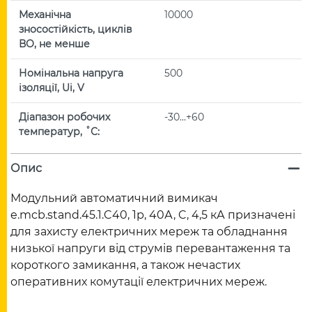
Механічна
10000
зносостійкість, циклів
ВО, не менше
Номінальна напруга
500
ізоляції, Ui, V
Діапазон робочих
-30…+60
температур, ˚С:
Опис
Модульний автоматичний вимикач
e.mcb.stand.45.1.C40, 1р, 40А, C, 4,5 кА призначені
для захисту електричних мереж та обладнання
низької напруги від струмів перевантаження та
короткого замикання, а також нечастих
оперативних комутації електричних мереж.