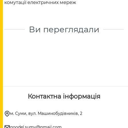
комутації електричних мереж
Ви переглядали
Контактна інформація
м. Суми, вул. Машинобудівників, 2
goodel.sumy@gmail.com