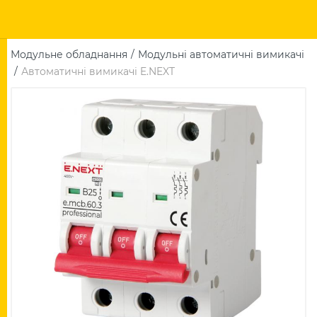
Модульне обладнання
Модульні автоматичні вимикачі
Автоматичні вимикачі E.NEXT