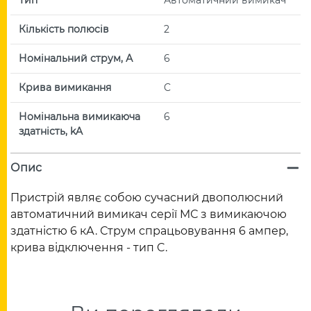
Кількість полюсів
2
Номінальний струм, А
6
Крива вимикання
C
Номінальна вимикаюча
6
здатність, kA
Опис
Пристрій являє собою сучасний двополюсний
автоматичний вимикач серії MС з вимикаючою
здатністю 6 кА. Струм спрацьовування 6 ампер,
крива відключення - тип C.