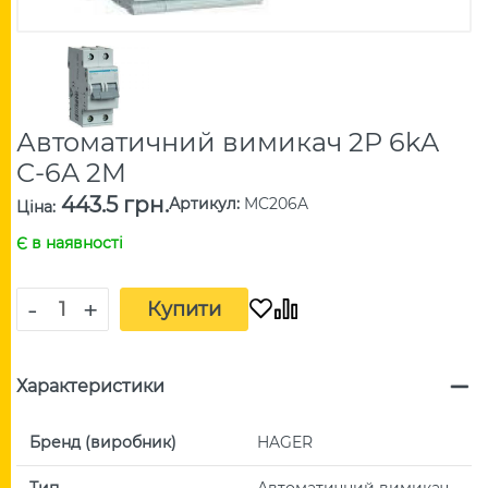
Автоматичний вимикач 2P 6kA
C-6A 2M
443.5 грн.
Артикул
:
MC206A
Ціна
:
Є в наявності
-
+
Купити
Характеристики
Бренд (виробник)
HAGER
Тип
Автоматичний вимикач