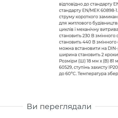
відповідно до стандарту E
стандарту EN/МЕК 60898-1
струму короткого замикан
для житлового будівництва
циклів і механічну витрив
становить 230 В змінного с
становить 440 В змінного с
можна встановити на DIN-
ширина становить 2 кроки 
Розміри (Ш) 18 мм х (В) 81 
60529, ступінь захисту IP20
до 60°C. Температура збері
Ви переглядали