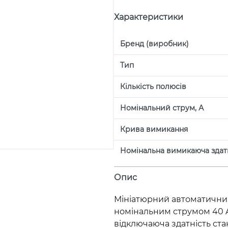
Характеристики
Бренд (виробник)
Тип
Кількість полюсів
Номінальний струм, А
Крива вимикання
Номінальна вимикаюча здатн
Опис
Мініатюрний автоматичний
номінальним струмом 40 A
відключаюча здатність ста