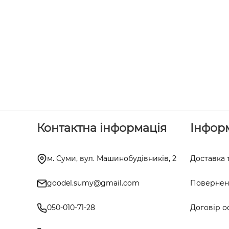
Контактна інформація
Інфор
м. Суми, вул. Машинобудівників, 2
Доставка 
goodel.sumy@gmail.com
Поверненн
050-010-71-28
Договір о