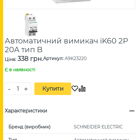
Автоматичний вимикач iK60 2P
20A тип B
338 грн.
Артикул
:
A9K23220
Ціна
:
Є в наявності
-
+
Купити
Характеристики
Бренд (виробник)
SCHNEIDER ELECTRIC
Тип
Автоматичний вимикач