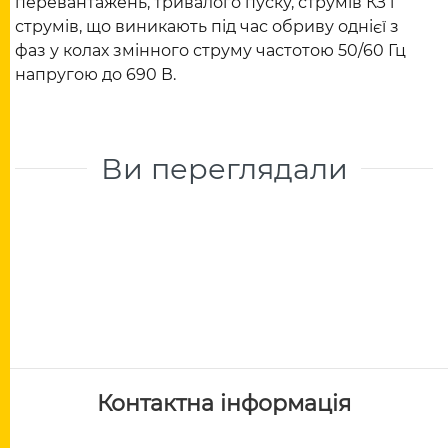
перевантажень, тривалого пуску, струмів КЗ і
струмів, що виникають під час обриву однієї з
фаз у колах змінного струму частотою 50/60 Гц
напругою до 690 В.
Ви переглядали
Контактна інформація