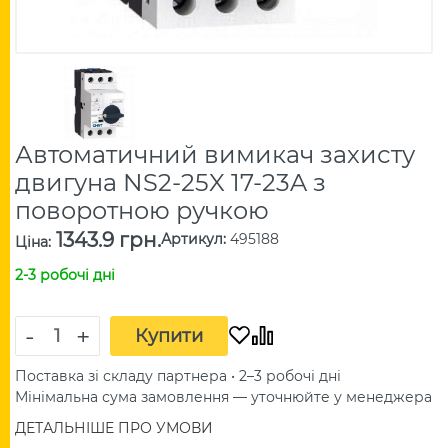
Автоматичний вимикач захисту
двигуна NS2-25X 17-23A з
поворотною ручкою
1343.9 грн.
Артикул
:
495188
Ціна
:
2-3 робочі дні
-
+
Купити
Поставка зі складу партнера • 2–3 робочі дні
Мінімальна сума замовлення — уточнюйте у менеджера
ДЕТАЛЬНІШЕ ПРО УМОВИ