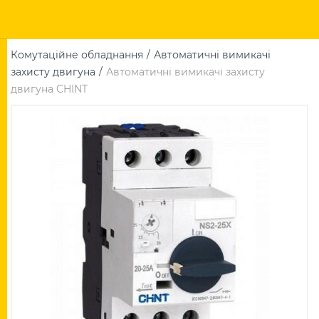
Комутаційне обладнання
Автоматичні вимикачі
захисту двигуна
Автоматичні вимикачі захисту
двигуна CHINT