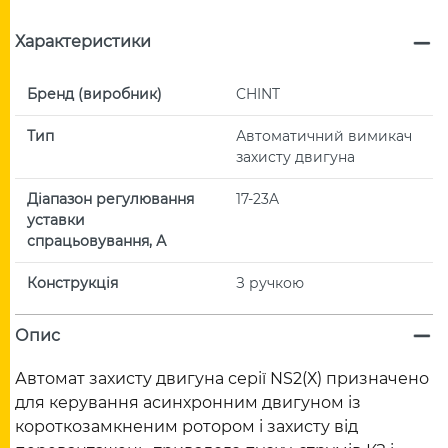
Характеристики
Бренд (виробник)
CHINT
Тип
Автоматичний вимикач
захисту двигуна
Діапазон регулювання
17-23A
уставки
спрацьовування, А
Конструкція
З ручкою
Опис
Автомат захисту двигуна серії NS2(Х) призначено
для керування асинхронним двигуном із
короткозамкненим ротором і захисту від