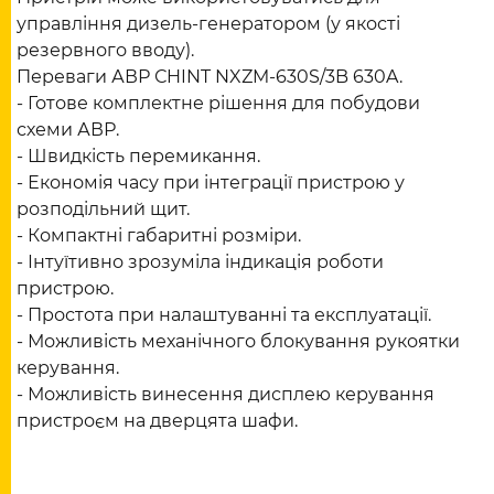
управління дизель-генератором (у якості
резервного вводу).
Переваги АВР СHINT NXZM-630S/3B 630A.
- Готове комплектне рішення для побудови
схеми АВР.
- Швидкість перемикання.
- Економія часу при інтеграції пристрою у
розподільний щит.
- Компактні габаритні розміри.
- Інтуїтивно зрозуміла індикація роботи
пристрою.
- Простота при налаштуванні та експлуатації.
- Можливість механічного блокування рукоятки
керування.
- Можливість винесення дисплею керування
пристроєм на дверцята шафи.