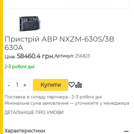
Пристрій АВР NXZM-630S/3B
630A
58460.4 грн.
Артикул
:
256823
Ціна
:
2-3 робочі дні
-
+
Купити
Поставка зі складу партнера • 2–3 робочі дні
Мінімальна сума замовлення — уточнюйте у менеджера
ДЕТАЛЬНІШЕ ПРО УМОВИ
Характеристики