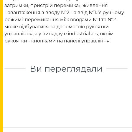
затримки, пристрій перемикає живлення
навантаження з вводу №2 на ввід №1. У ручному
режимі: перемикання між вводами №1 та №2
може відбуватися за допомогою рукоятки
управління, а у випадку e.industrial.ats, окрім
рукоятки - кнопками на панелі управління.
Ви переглядали