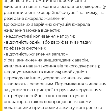
здійснюють автоматичне перемикання
живлення навантаження з основного джерела (у
разі виникненню аварійної ситуації на ньому) на
резервне джерело живлення.
До основних аварійних ситуацій джерела
живлення можна віднести:
• недопустимі коливання напруги;
• відсутність однієї або двох фаз (у випадку
трифазної системи);
• відсутність живлення загалом.
У разі виникнення вищезгаданих аварій,
живлення навантаження від такого джерела є
недопустимими та виникає необхідність
переходу на інше джерело живлення, яке
називають - резервним. Перемикання живлення
за допомогою пристроїв з ручним керуванням
потребує постійного контролю та участі
оператора, а також доопрацювання схеми
додатковими пристроями захисту, контролю та