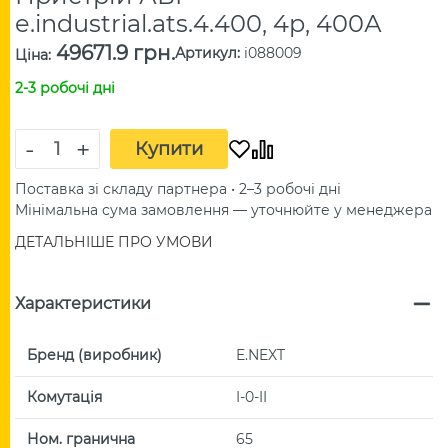
e.industrial.ats.4.400, 4p, 400А
49671.9 грн.
Артикул
:
i088009
Ціна
:
2-3 робочі дні
-
+
Купити
Поставка зі складу партнера • 2–3 робочі дні
Мінімальна сума замовлення — уточнюйте у менеджера
ДЕТАЛЬНІШЕ ПРО УМОВИ
Характеристики
Бренд (виробник)
E.NEXT
Комутація
I-0-II
Ном. гранична
65