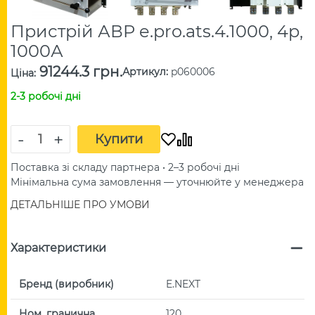
Пристрій АВР e.pro.ats.4.1000, 4p,
1000А
91244.3 грн.
Артикул
:
p060006
Ціна
:
2-3 робочі дні
-
+
Купити
Поставка зі складу партнера • 2–3 робочі дні
Мінімальна сума замовлення — уточнюйте у менеджера
ДЕТАЛЬНІШЕ ПРО УМОВИ
Характеристики
Бренд (виробник)
E.NEXT
Ном. гранична
120