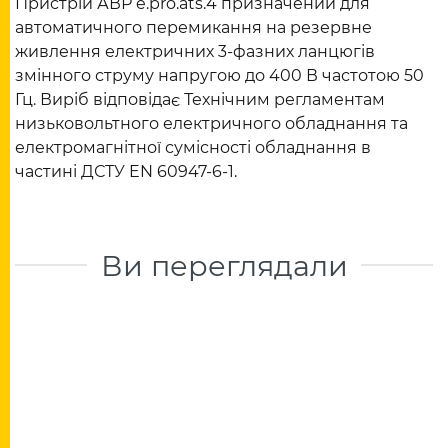
Пристрій АВР e.pro.ats.4 призначений для
автоматичного перемикання на резервне
живлення електричних 3-фазних ланцюгів
змінного струму напругою до 400 В частотою 50
Гц. Виріб відповідає Технічним регламентам
низьковольтного електричного обладнання та
електромагнітної сумісності обладнання в
частині ДСТУ EN 60947-6-1.
Ви переглядали