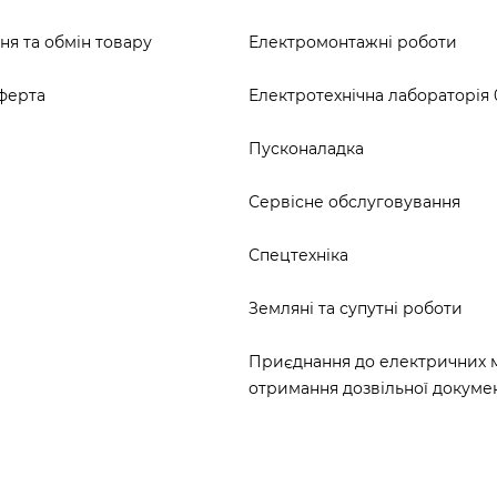
я та обмін товару
Електромонтажні роботи
ферта
Електротехнічна лабораторія 0
Пусконаладка
Сервісне обслуговування
Спецтехніка
Земляні та супутні роботи
Приєднання до електричних 
отримання дозвільної докумен