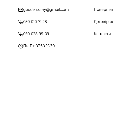
goodel.sumy@gmail.com
Поверненн
050-010-71-28
Договір о
050-028-99-09
Контакти
Пн-Пт 07:30-16:30