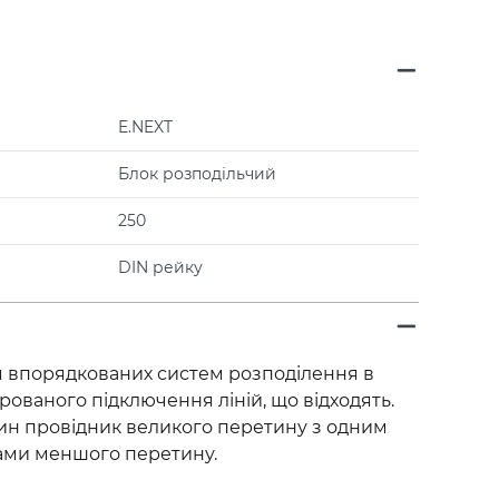
E.NEXT
Блок розподільчий
250
DIN рейку
 впорядкованих систем розподілення в
рованого підключення ліній, що відходять.
ин провідник великого перетину з одним
ами меншого перетину.