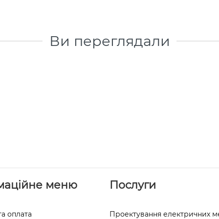
Ви переглядали
маційне меню
Послуги
та оплата
Проектування електричних 