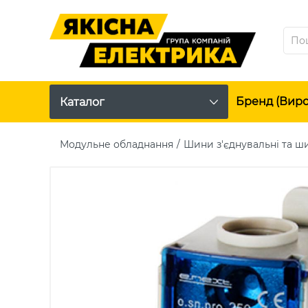
Бренд (вир
Каталог
Модульне обладнання
Шини з'єднувальні та ш