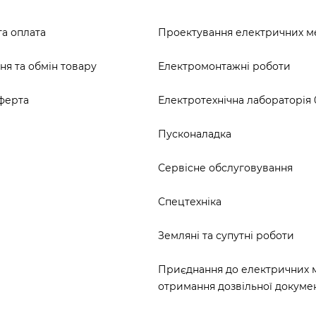
та оплата
Проектування електричних 
я та обмін товару
Електромонтажні роботи
ферта
Електротехнічна лабораторія 0
Пусконаладка
Сервісне обслуговування
Спецтехніка
Земляні та супутні роботи
Приєднання до електричних 
отримання дозвільної докумен