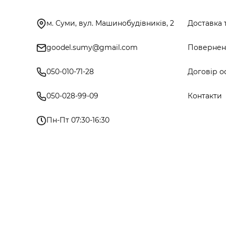
м. Суми, вул. Машинобудівників, 2
Доставка 
goodel.sumy@gmail.com
Поверненн
050-010-71-28
Договір о
050-028-99-09
Контакти
Пн-Пт 07:30-16:30