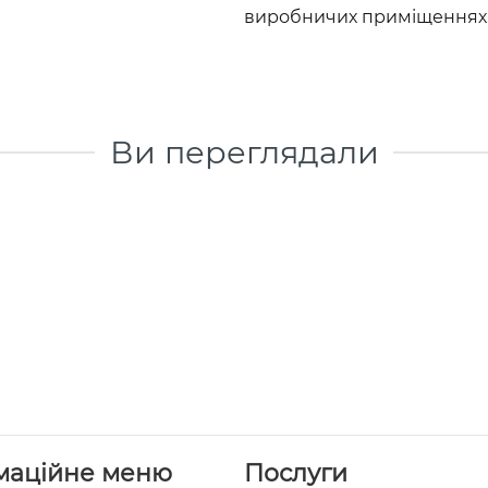
виробничих приміщеннях
Ви переглядали
маційне меню
Послуги