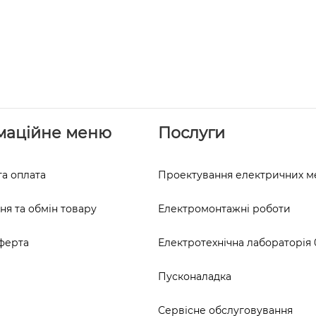
маційне меню
Послуги
та оплата
Проектування електричних 
я та обмін товару
Електромонтажні роботи
ферта
Електротехнічна лабораторія 0
Пусконаладка
Сервісне обслуговування