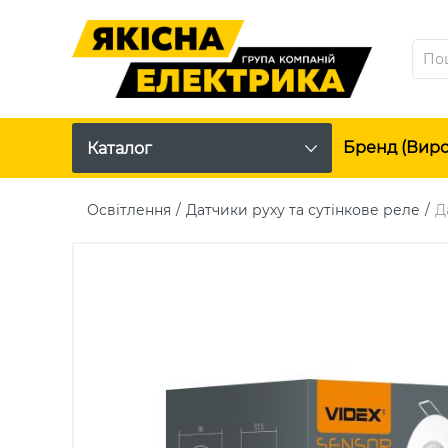
Бренд (вир
Каталог
Освітлення
Датчики руху та сутінкове реле
Д