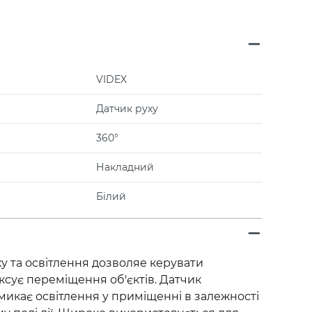
VIDEX
Датчик руху
360°
Накладний
Білий
у та освітлення дозволяе керувати
ксує переміщення об'єктів. Датчик
микає освітлення у приміщенні в залежності