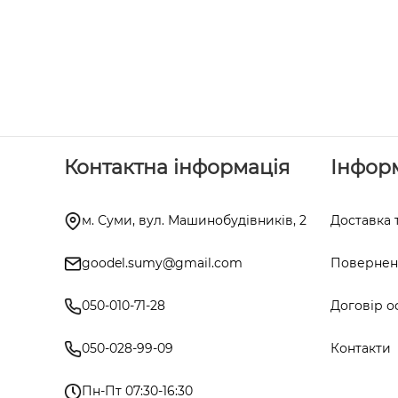
Контактна інформація
Інфор
м. Суми, вул. Машинобудівників, 2
Доставка 
goodel.sumy@gmail.com
Поверненн
050-010-71-28
Договір о
050-028-99-09
Контакти
Пн-Пт 07:30-16:30