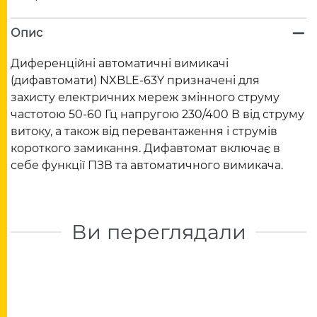
Опис
Диференційні автоматичні вимикачі
(дифавтомати) NXBLE-63Y призначені для
захисту електричних мереж змінного струму
частотою 50-60 Гц напругою 230/400 В від струму
витоку, а також від перевантаження і струмів
короткого замикання. Дифавтомат включає в
себе функції ПЗВ та автоматичного вимикача.
Ви переглядали