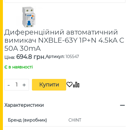
Диференційний автоматичний
вимикач NXBLE-63Y 1P+N 4.5kA C
50A 30mA
694.8 грн.
Артикул
:
105547
Ціна
:
Є в наявності
-
+
Купити
Характеристики
Бренд (виробник)
CHINT