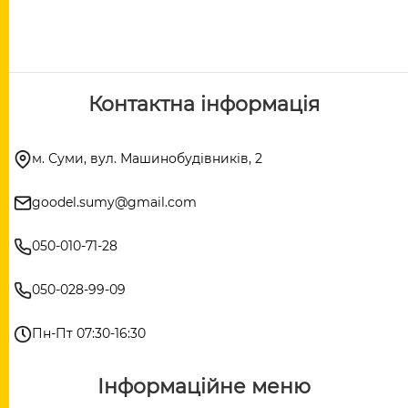
Контактна інформація
м. Суми, вул. Машинобудівників, 2
goodel.sumy@gmail.com
050-010-71-28
050-028-99-09
Пн-Пт 07:30-16:30
Інформаційне меню