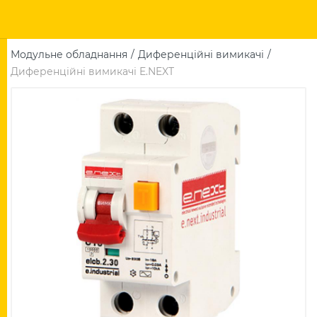
Модульне обладнання
Диференційні вимикачі
Диференційні вимикачі E.NEXT