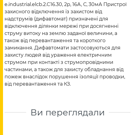
e.industrial.elcb.2.C16.30, 2р, 16А, С, 30мА Пристрої
захисного відключення із захистом від
надструмів (дифавтомат) призначені для
відключення ділянки мережі при досягненні
струму витоку на землю заданої величини, а
також від перевантаження та короткого
замикання. Дифавтомати застосовуються для
захисту людей від ураження електричним
струмом при контакті з струмопровідними
частинами, а також для захисту обладнання від
пожеж внаслідок порушення ізоляції проводки,
від перевантаження та КЗ.
Ви переглядали