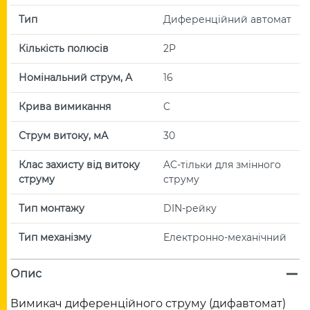
Тип
Диференційний автомат
Кількість полюсів
2P
Номінальний струм, A
16
Крива вимикання
C
Струм витоку, мА
30
Клас захисту від витоку
AC-тільки для змінного
струму
струму
Тип монтажу
DIN-рейку
Тип механізму
Електронно-механічний
Опис
Вимикач диференційного струму (дифавтомат)