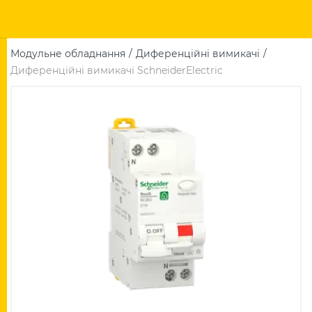
Модульне обладнання
Диференційні вимикачі
Диференційні вимикачі SchneiderElectric