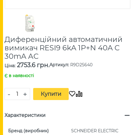
Диференційний автоматичний
вимикач RESI9 6kA 1P+N 40A C
30mA АC
2753.6 грн.
Артикул
:
R9D25640
Ціна
:
Є в наявності
-
+
Купити
Характеристики
Бренд (виробник)
SCHNEIDER ELECTRIC