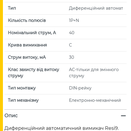
Тип
Диференційний автомат
Кількість полюсів
1P+N
Номінальний струм, A
40
Крива вимикання
C
Струм витоку, мА
30
Клас захисту від витоку
AC-тільки для змінного
струму
струму
Тип монтажу
DIN-рейку
Тип механізму
Електронно-механічний
Опис
Диференційний автоматичний вимикач Resi9.