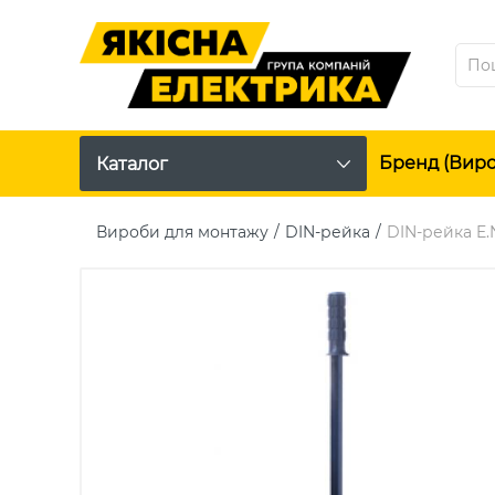
Бренд (вир
Каталог
Вироби для монтажу
DIN-рейка
DIN-рейка E.