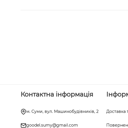
Контактна інформація
Інфор
м. Суми, вул. Машинобудівників, 2
Доставка 
goodel.sumy@gmail.com
Поверненн