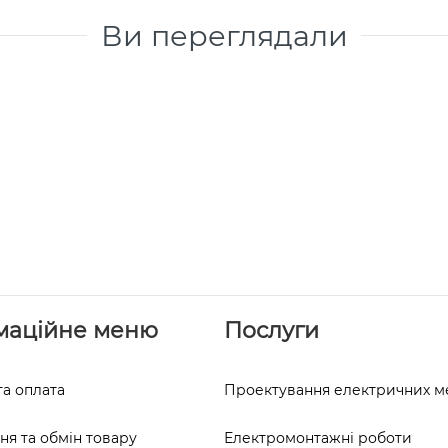
Ви переглядали
маційне меню
Послуги
та оплата
Проектування електричних 
я та обмін товару
Електромонтажні роботи