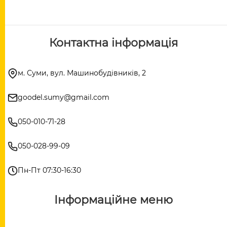
Контактна інформація
м. Суми, вул. Машинобудівників, 2
goodel.sumy@gmail.com
050-010-71-28
050-028-99-09
Пн-Пт 07:30-16:30
Інформаційне меню