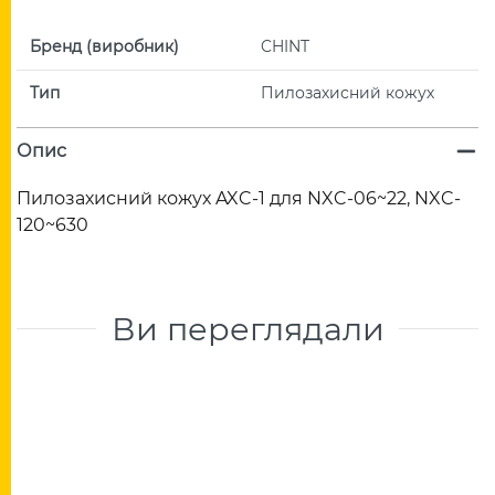
Бренд (виробник)
CHINT
Тип
Пилозахисний кожух
Опис
Пилозахисний кожух AXC-1 для NXC-06~22, NXC-
120~630
Ви переглядали