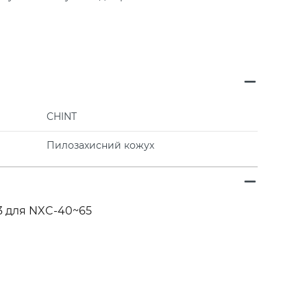
CHINT
Пилозахисний кожух
3 для NXC-40~65