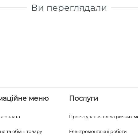
Ви переглядали
маційне меню
Послуги
та оплата
Проектування електричних 
я та обмін товару
Електромонтажні роботи