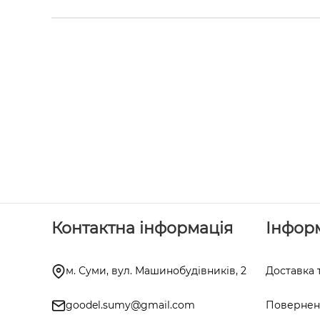
Контактна інформація
Інфор
м. Суми, вул. Машинобудівників, 2
Доставка 
goodel.sumy@gmail.com
Поверненн