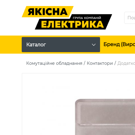
Бренд (вир
Каталог
Комутаційне обладнання
Контактори
Додатко