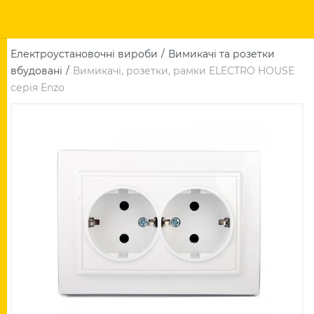
Електроустановочні вироби
Вимикачі та розетки
вбудовані
Вимикачі, розетки, рамки ELECTRO HOUSE
серія Enzo