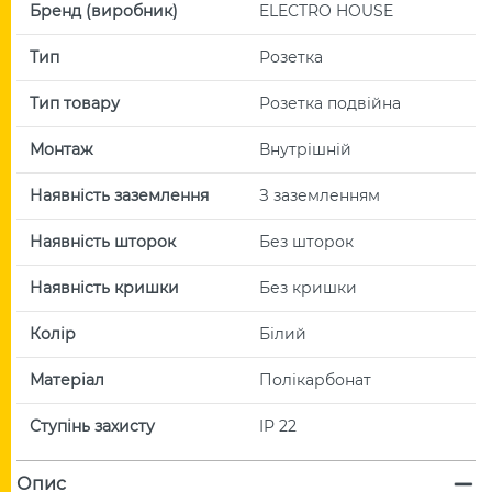
Бренд (виробник)
ELECTRO HOUSE
Тип
Розетка
Тип товару
Розетка подвійна
Монтаж
Внутрішній
Наявність заземлення
З заземленням
Наявність шторок
Без шторок
Наявність кришки
Без кришки
Колір
Білий
Матеріал
Полікарбонат
Ступінь захисту
IP 22
Опис