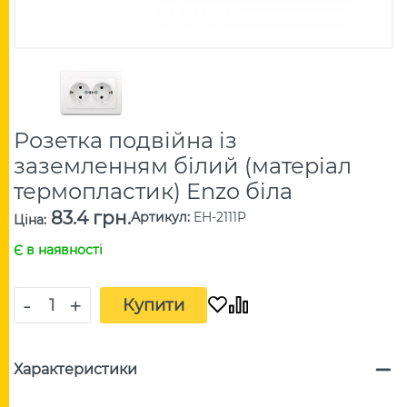
Розетка подвійна із
заземленням білий (матеріал
термопластик) Enzo біла
83.4 грн.
Артикул
:
EH-2111P
Ціна
:
Є в наявності
-
+
Купити
Характеристики