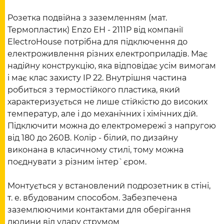
Розетка подвійна з заземленням (мат.
Термопластик) Enzo EH - 2111P від компанії
ElectroHouse потрібна для підключення до
електроживлення різних електроприладів. Має
надійну конструкцію, яка відповідає усім вимогам
і має клас захисту IP 22. Внутрішня частина
робиться з термостійкого пластика, який
характеризується не лише стійкістю до високих
температур, але і до механічних і хімічних дій.
Підключити можна до електромережі з напругою
від 180 до 260В. Колір - білий, по дизайну
виконана в класичному стилі, тому можна
поєднувати з різним інтер`єром.
Монтується у встановлений подрозетник в стіні,
т. е. вбудованим способом. Забезпечена
заземлюючими контактами для оберігання
людини від удару струмом