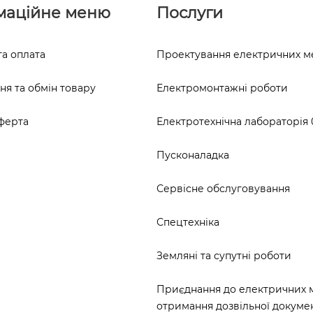
маційне меню
Послуги
та оплата
Проектування електричних 
я та обмін товару
Електромонтажні роботи
ферта
Електротехнічна лабораторія 0
Пусконаладка
Сервісне обслуговування
Спецтехніка
Земляні та супутні роботи
Приєднання до електричних 
отримання дозвільної докумен