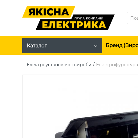
Бренд (вир
Каталог
Електроустановочні вироби
Електрофурнітура