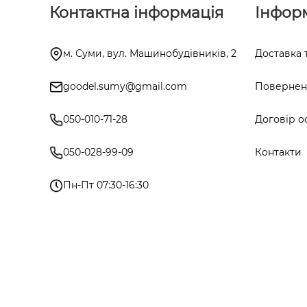
Контактна інформація
Інфор
м. Суми, вул. Машинобудівників, 2
Доставка 
goodel.sumy@gmail.com
Поверненн
050-010-71-28
Договір о
050-028-99-09
Контакти
Пн-Пт 07:30-16:30