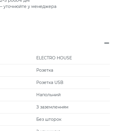
2–3 робочі дні
 — уточнюйте у менеджера
ELECTRO HOUSE
Розетка
Розетка USB
Напольний
З заземленням
Без шторок