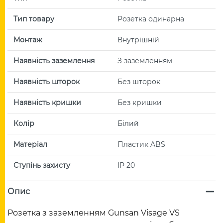
Тип товару
Розетка одинарна
Монтаж
Внутрішній
Наявність заземлення
З заземленням
Наявність шторок
Без шторок
Наявність кришки
Без кришки
Колір
Білий
Матеріал
Пластик ABS
Ступінь захисту
IP 20
Опис
Розетка з заземленням Gunsan Visage VS