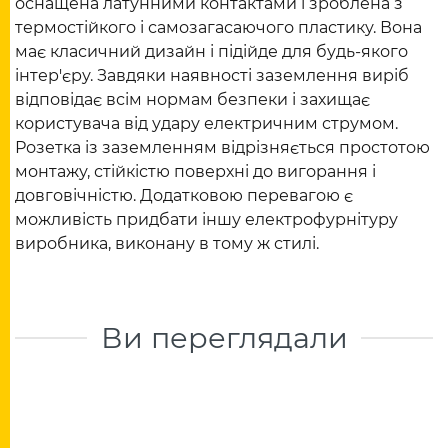
оснащена латунними контактами і зроблена з
термостійкого і самозагасаючого пластику. Вона
має класичний дизайн і підійде для будь-якого
інтер'єру. Завдяки наявності заземлення виріб
відповідає всім нормам безпеки і захищає
користувача від удару електричним струмом.
Розетка із заземленням відрізняється простотою
монтажу, стійкістю поверхні до вигорання і
довговічністю. Додатковою перевагою є
можливість придбати іншу електрофурнітуру
виробника, виконану в тому ж стилі.
Ви переглядали