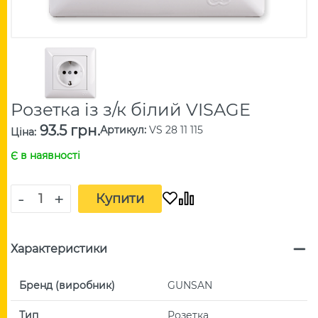
Розетка із з/к білий VISAGE
93.5 грн.
Артикул
:
VS 28 11 115
Ціна
:
Є в наявності
-
+
Купити
Характеристики
Бренд (виробник)
GUNSAN
Тип
Розетка