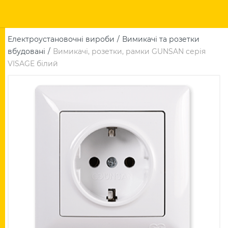
Електроустановочні вироби
Вимикачі та розетки
вбудовані
Вимикачі, розетки, рамки GUNSAN серія
VISAGE білий