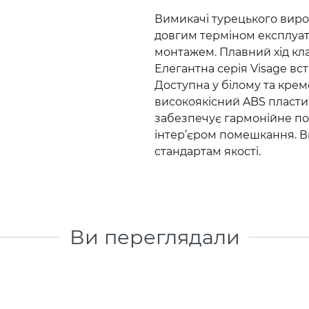
Вимикачі турецького виро
довгим терміном експлуат
монтажем. Плавний хід кл
Елегантна серія Visage в
Доступна у білому та крем
високоякісний ABS пластик
забезпечує гармонійне п
інтер’єром помешкання. 
стандартам якості.
Ви переглядали