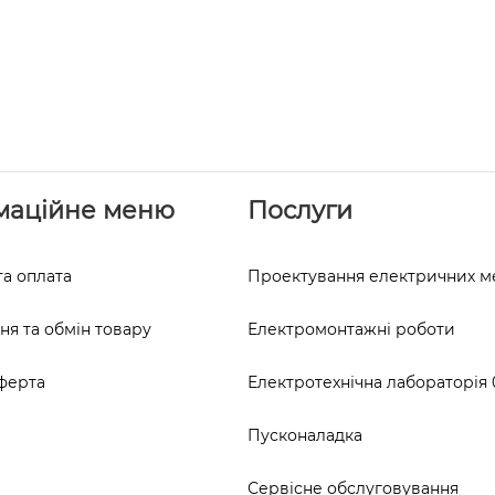
маційне меню
Послуги
та оплата
Проектування електричних 
я та обмін товару
Електромонтажні роботи
ферта
Електротехнічна лабораторія 0
Пусконаладка
Сервісне обслуговування