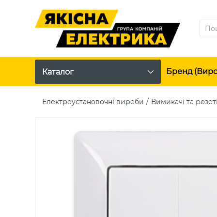
Бренд (вир
Каталог
Електроустановочні вироби
Вимикачі та розет