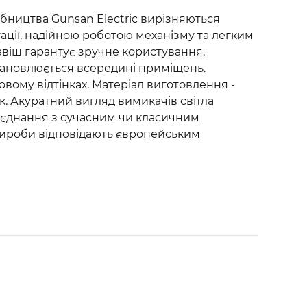
бництва Gunsan Electric вирізняються
ації, надійною роботою механізму та легким
авіш гарантує зручне користування.
становлюється всередині приміщень.
овому відтінках. Матеріал виготовлення -
. Акуратний вигляд вимикачів світла
оєднання з сучасним чи класичним
Вироби відповідають європейським