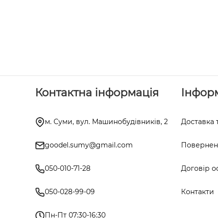
Контактна інформація
Інфор
м. Суми, вул. Машинобудівників, 2
Доставка 
goodel.sumy@gmail.com
Поверненн
050-010-71-28
Договір о
050-028-99-09
Контакти
Пн-Пт 07:30-16:30