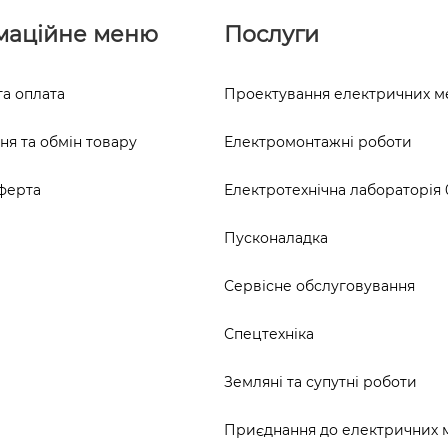
маційне меню
Послуги
та оплата
Проектування електричних 
я та обмін товару
Електромонтажні роботи
ферта
Електротехнічна лабораторія 0
Пусконаладка
Сервісне обслуговування
Спецтехніка
Земляні та супутні роботи
Приєднання до електричних 