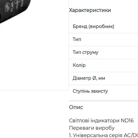
Характеристики
Бренд (виробник)
Тип
Тип струму
Колір
Діаметр Ø, мм
Ступінь захисту
Опис
Світлові індикатори ND16
Переваги виробу
1. Універсальна серія AC/D