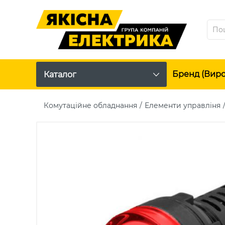
Бренд (вир
Каталог
Комутаційне обладнання
Елементи управліня