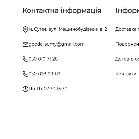
Контактна інформація
Інфор
м. Суми, вул. Машинобудівників, 2
Доставка 
goodel.sumy@gmail.com
Поверненн
050-010-71-28
Договір о
050-028-99-09
Контакти
Пн-Пт 07:30-16:30