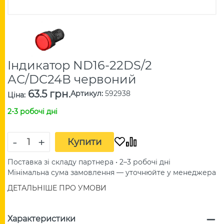
Індикатор ND16-22DS/2
АС/DC24В червоний
63.5 грн.
Артикул
:
592938
Ціна
:
2-3 робочі дні
-
+
Купити
Поставка зі складу партнера • 2–3 робочі дні
Мінімальна сума замовлення — уточнюйте у менеджера
ДЕТАЛЬНІШЕ ПРО УМОВИ
Характеристики