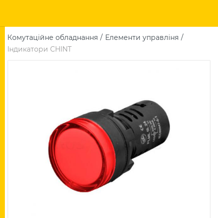
Комутаційне обладнання
Елементи управліня
Індикатори CHINT