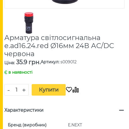
Арматура світлосигнальна
e.ad16.24.red Ø16мм 24В АС/DC
червона
35.9 грн.
Артикул
:
s009012
Ціна
:
Є в наявності
-
+
Купити
Характеристики
Бренд (виробник)
E.NEXT