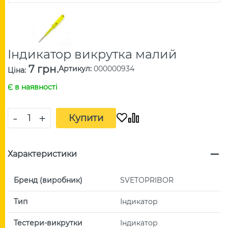
Індикатор викрутка малий
7 грн.
Артикул
:
000000934
Ціна
:
Є в наявності
-
+
Купити
Характеристики
Бренд (виробник)
SVETOPRIBOR
Тип
Індикатор
Тестери-викрутки
Індикатор