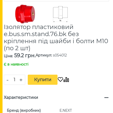
Ізолятор пластиковий
e.bus.sm.stand.76.bk без
кріплення під шайби і болти М10
(по 2 шт)
59.2 грн.
Артикул
:
s054012
Ціна
:
Є в наявності
-
+
Купити
Характеристики
Бренд (виробник)
E.NEXT