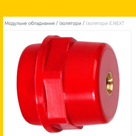
Модульне обладнання
Ізолятори
Ізолятори E.NEXT