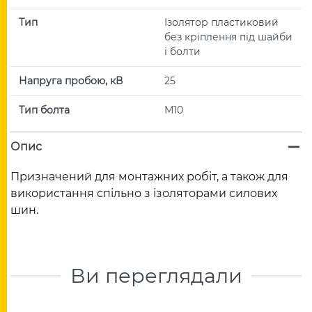
Тип
Ізолятор пластиковий
без кріплення під шайби
і болти
Напруга пробою, кВ
25
Тип болта
М10
Опис
Призначений для монтажних робіт, а також для
використання спільно з ізоляторами силових
шин.
Ви переглядали