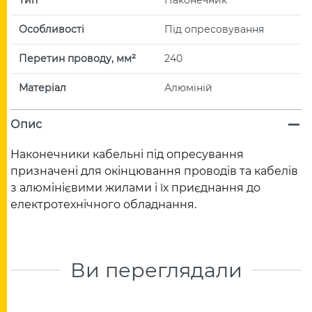
Особливості
Під опресовування
Перетин проводу, мм²
240
Матеріал
Алюміній
Опис
Наконечники кабельні під опресування
призначені для окінцювання проводів та кабелів
з алюмінієвими жилами і їх приєднання до
електротехнічного обладнання.
Ви переглядали