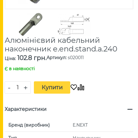
Алюмінієвий кабельний
наконечник e.end.stand.a.240
102.8 грн.
Артикул
:
s020011
Ціна
:
Є в наявності
-
+
Купити
Характеристики
Бренд (виробник)
E.NEXT
Тип
Наконечник