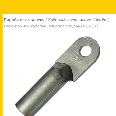
Вироби для монтажу
Кабельні наконечники, Шайба
Наконечники кабельні під опресовування E.NEXT