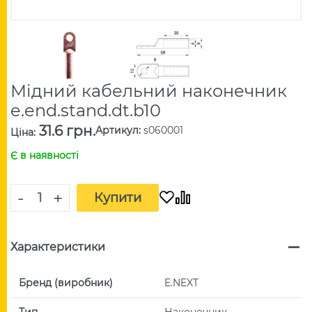
Мідний кабельний наконечник
e.end.stand.dt.b10
31.6 грн.
Артикул
:
s060001
Ціна
:
Є в наявності
-
+
Купити
Характеристики
Бренд (виробник)
E.NEXT
Тип
Наконечник