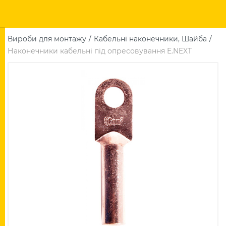
Вироби для монтажу
Кабельні наконечники, Шайба
Наконечники кабельні під опресовування E.NEXT