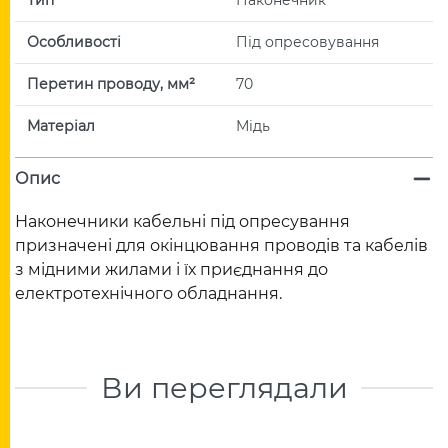
Особливості
Під опресовування
Перетин проводу, мм²
70
Матеріал
Мідь
Опис
Наконечники кабельні під опресування
призначені для окінцювання проводів та кабелів
з мідними жилами і їх приєднання до
електротехнічного обладнання.
Ви переглядали