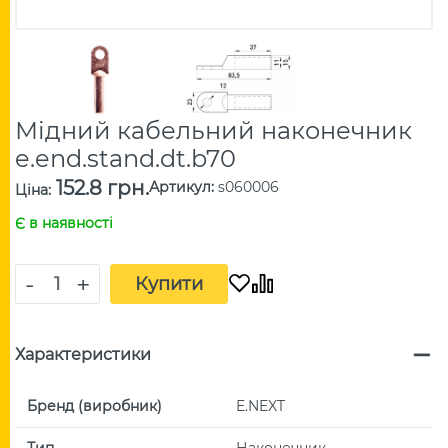
Мідний кабельний наконечник
e.end.stand.dt.b70
152.8 грн.
Артикул
:
s060006
Ціна
:
Є в наявності
-
+
Купити
Характеристики
Бренд (виробник)
E.NEXT
Тип
Наконечник