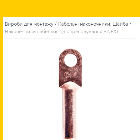
Вироби для монтажу
Кабельні наконечники, Шайба
Наконечники кабельні під опресовування E.NEXT