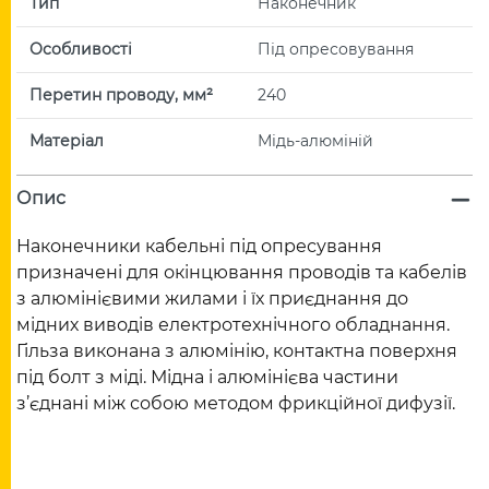
Тип
Наконечник
Особливості
Під опресовування
Перетин проводу, мм²
240
Матеріал
Мідь-алюміній
Опис
Наконечники кабельні під опресування
призначені для окінцювання проводів та кабелів
з алюмінієвими жилами і їх приєднання до
мідних виводів електротехнічного обладнання.
Гільза виконана з алюмінію, контактна поверхня
під болт з міді. Мідна і алюмінієва частини
з’єднані між собою методом фрикційної дифузії.