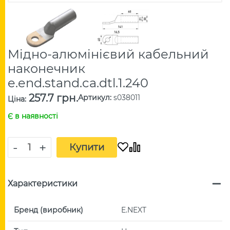
Мідно-алюмінієвий кабельний
наконечник
e.end.stand.ca.dtl.1.240
257.7 грн.
Артикул
:
s038011
Ціна
:
Є в наявності
-
+
Купити
Характеристики
Бренд (виробник)
E.NEXT