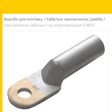
Вироби для монтажу
Кабельні наконечники, Шайба
Наконечники кабельні під опресовування E.NEXT