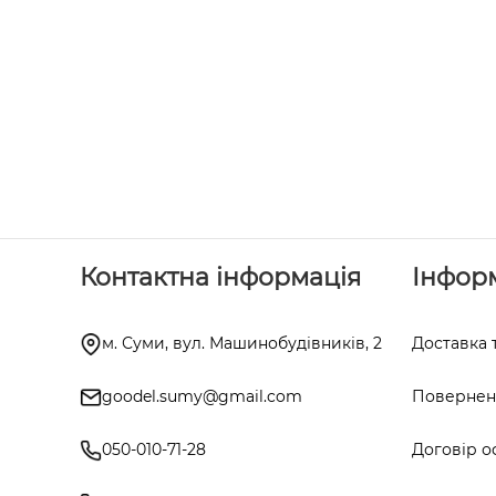
Контактна інформація
Інфор
м. Суми, вул. Машинобудівників, 2
Доставка 
goodel.sumy@gmail.com
Поверненн
050-010-71-28
Договір о