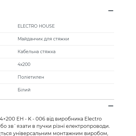
ELECTRO HOUSE
Майданчик для стяжки
Кабельна стяжка
4х200
Поліетилен
Білий
×200 EH - K - 006 від виробника Electro
бо зв`язати в пучки різні електропроводи.
ється універсальним монтажним виробом,