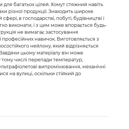
для багатьох цілей. Хомут стяжний навіть
ки різної продукції. Знаходить широке
сфері, в господарстві, побуті, будівництві і
егко виконати, і з цим може впорається будь-
трукція не вимагає застосування
і професійних навичок. Виготовляється з
носостійкого нейлону, який відрізняється
 Завдяки цьому матеріалу він може
 у тому числі перепади температур,
ультрафіолетові випромінювання, механічні
атися на вулиці, оскільки стійкий до