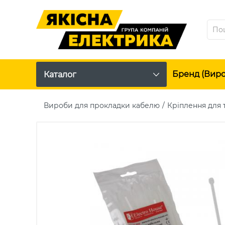
Бренд (вир
Каталог
Вироби для прокладки кабелю
Кріплення для 