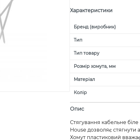
Характеристики
Бренд (виробник)
Тип
Тип товару
Розмір хомута, мм
Матеріал
Колір
Опис
Стягування кабельне біле 4
House дозволяє стягнути а
Хомут пластиковий вважа