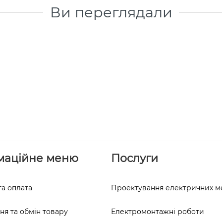
Ви переглядали
маційне меню
Послуги
та оплата
Проектування електричних 
я та обмін товару
Електромонтажні роботи