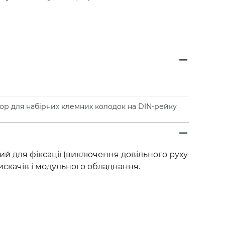
ор для набірних клемних колодок на DIN-рейку
й для фіксації (виключення довільного руху
искачів і модульного обладнання.