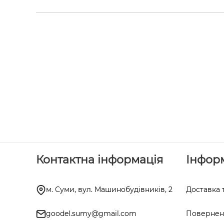
Контактна інформація
Інфор
м. Суми, вул. Машинобудівників, 2
Доставка 
goodel.sumy@gmail.com
Поверненн