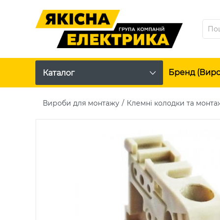
Бренд (вир
Каталог
Вироби для монтажу
Клемні колодки та монта