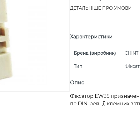
ДЕТАЛЬНІШЕ ПРО УМОВИ
Характеристики
Бренд (виробник)
CHINT
Тип
Фіксат
Опис
Фіксатор EW35 призначени
по DIN-рейці) клемних зат