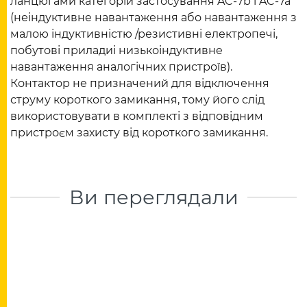
ланцюгами категорій застосування AC-7b і AC-7a
(неіндуктивне навантаження або навантаження з
малою індуктивністю /резистивні електропечі,
побутові приладиі низькоіндуктивне
навантаження аналогічних пристроїв).
Контактор не призначений для відключення
струму короткого замикання, тому його слід
використовувати в комплекті з відповідним
пристроєм захисту від короткого замикання.
Ви переглядали