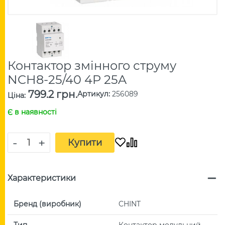
Контактор змінного струму
NCH8-25/40 4P 25A
799.2 грн.
Артикул
:
256089
Ціна
:
Є в наявності
-
+
Купити
Характеристики
Бренд (виробник)
CHINT
Тип
Контактор модульний