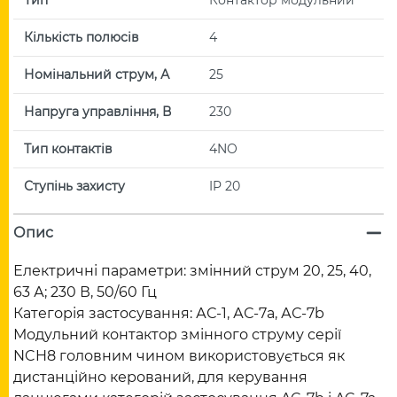
Кількість полюсів
4
Номінальний струм, А
25
Напруга управління, В
230
Тип контактів
4NO
Ступінь захисту
IP 20
Опис
Електричні параметри: змінний струм 20, 25, 40,
63 А; 230 В, 50/60 Гц
Категорія застосування: АС-1, АС-7a, АС-7b
Модульний контактор змінного струму серії
NCH8 головним чином використовується як
дистанційно керований, для керування