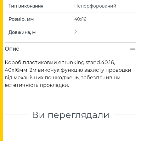
Тип виконання
Неперфорований
Розмір, мм
40х16
Довжина, м
2
Опис
Короб пластиковий e.trunking.stand.40.16,
40х16мм, 2м виконує функцію захисту проводки
від механічних пошкоджень, забезпечивши
естетичність прокладки.
Ви переглядали