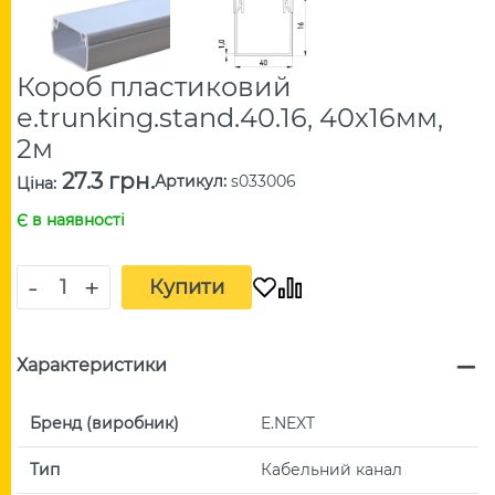
Короб пластиковий
e.trunking.stand.40.16, 40х16мм,
2м
27.3 грн.
Артикул
:
s033006
Ціна
:
Є в наявності
-
+
Купити
Характеристики
Бренд (виробник)
E.NEXT
Тип
Кабельний канал