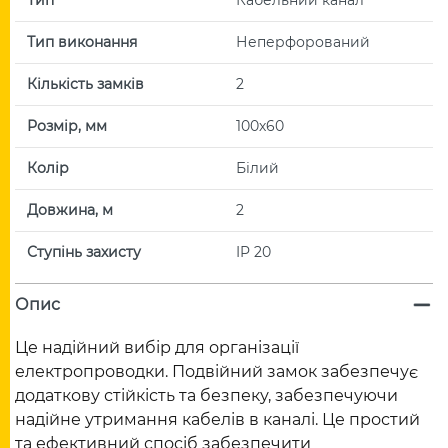
Тип виконання
Неперфорований
Кількість замків
2
Розмір, мм
100х60
Колір
Білий
Довжина, м
2
Ступінь захисту
IP 20
Опис
Це надійний вибір для організації
електропроводки. Подвійний замок забезпечує
додаткову стійкість та безпеку, забезпечуючи
надійне утримання кабелів в каналі. Це простий
та ефективний спосіб забезпечити