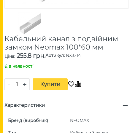
Кабельний канал з подвійним
замком Neomax 100*60 мм
255.8 грн.
Артикул
:
NX3214
Ціна
:
Є в наявності
-
+
Купити
Характеристики
Бренд (виробник)
NEOMAX
Тип
Кабельний канал