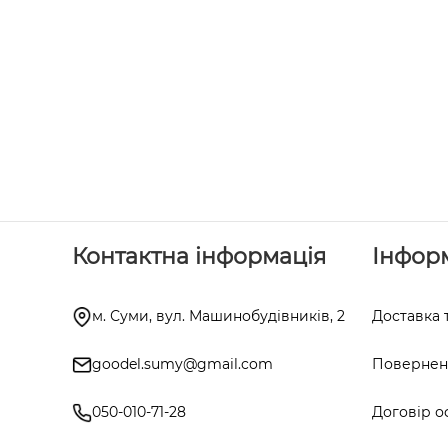
Контактна інформація
Інфор
м. Суми, вул. Машинобудівників, 2
Доставка 
goodel.sumy@gmail.com
Поверненн
050-010-71-28
Договір о