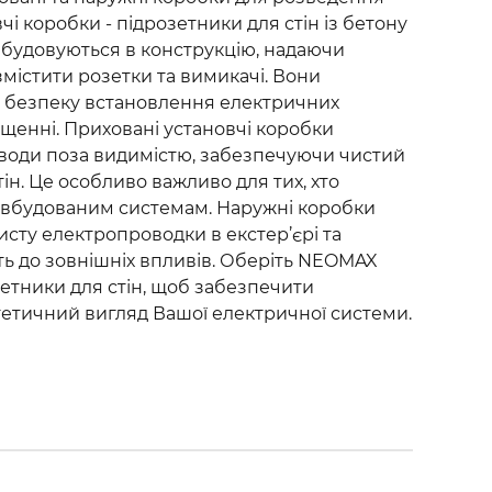
чі коробки - підрозетники для стін із бетону
 вбудовуються в конструкцію, надаючи
містити розетки та вимикачі. Вони
а безпеку встановлення електричних
щенні. Приховані установчі коробки
води поза видимістю, забезпечуючи чистий
ін. Це особливо важливо для тих, хто
а вбудованим системам. Наружні коробки
хисту електропроводки в екстер’єрі та
сть до зовнішніх впливів. Оберіть NEOMAX
зетники для стін, щоб забезпечити
естетичний вигляд Вашої електричної системи.