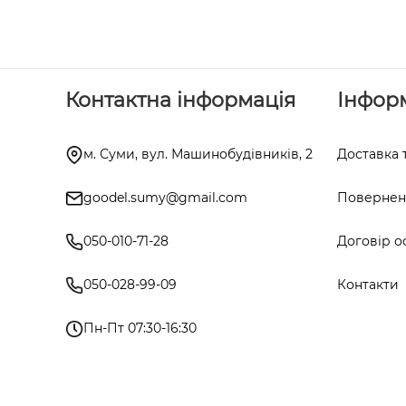
Контактна інформація
Інфор
м. Суми, вул. Машинобудівників, 2
Доставка 
goodel.sumy@gmail.com
Поверненн
050-010-71-28
Договір о
050-028-99-09
Контакти
Пн-Пт 07:30-16:30