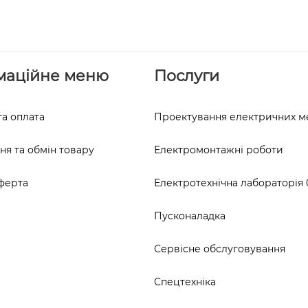
маційне меню
Послуги
та оплата
Проектування електричних 
я та обмін товару
Електромонтажні роботи
ферта
Електротехнічна лабораторія 0
Пусконаладка
Сервісне обслуговування
Спецтехніка