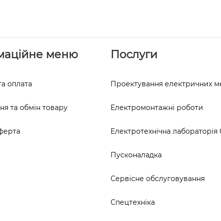
маційне меню
Послуги
та оплата
Проектування електричних 
я та обмін товару
Електромонтажні роботи
ферта
Електротехнічна лабораторія 0
Пусконаладка
Сервісне обслуговування
Спецтехніка