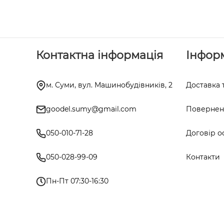
Контактна інформація
Інфор
м. Суми, вул. Машинобудівників, 2
Доставка 
goodel.sumy@gmail.com
Поверненн
050-010-71-28
Договір о
050-028-99-09
Контакти
Пн-Пт 07:30-16:30