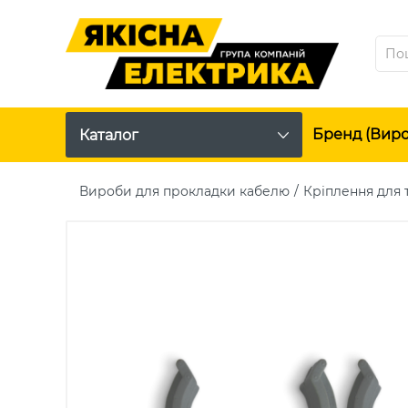
Бренд (вир
Каталог
Вироби для прокладки кабелю
Кріплення для 