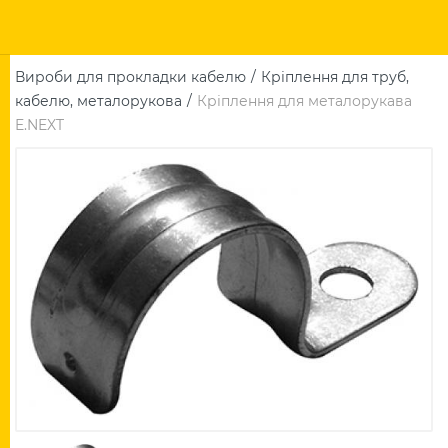
Вироби для прокладки кабелю
Кріплення для труб,
кабелю, металорукова
Кріплення для металорукава
E.NEXT