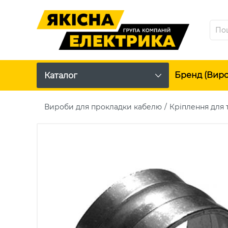
Бренд (вир
Каталог
Вироби для прокладки кабелю
Кріплення для 