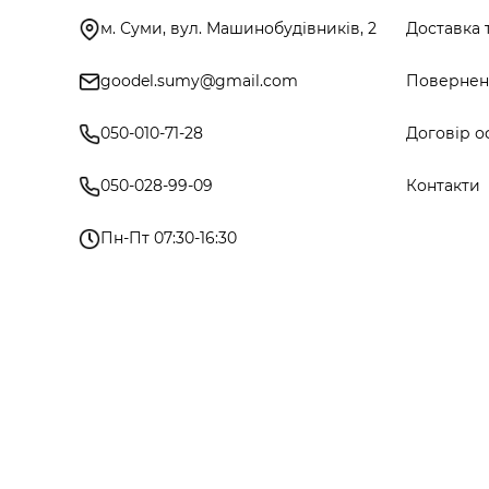
м. Суми, вул. Машинобудівників, 2
Доставка 
goodel.sumy@gmail.com
Поверненн
050-010-71-28
Договір о
050-028-99-09
Контакти
Пн-Пт 07:30-16:30