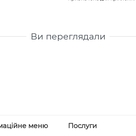
Ви переглядали
маційне меню
Послуги