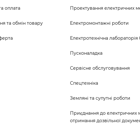
та оплата
Проектування електричних 
я та обмін товару
Електромонтажні роботи
ферта
Електротехнічна лабораторія 0
Пусконаладка
Сервісне обслуговування
Спецтехніка
Земляні та супутні роботи
Приєднання до електричних 
отримання дозвільної докумен