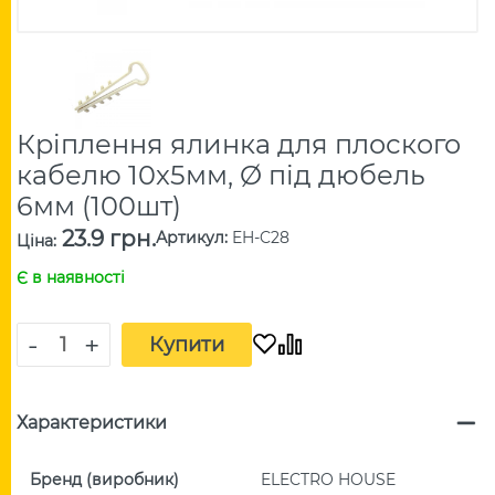
Кріплення ялинка для плоского
кабелю 10x5мм, Ø під дюбель
6мм (100шт)
23.9 грн.
Артикул
:
EH-C28
Ціна
:
Є в наявності
-
+
Купити
Характеристики
Бренд (виробник)
ELECTRO HOUSE