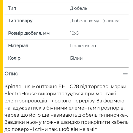
Тип
Дюбель
Тип товару
Дюбель-хомут (ялинка)
Розмір дюбеля, мм
10х5
Матеріал
Поліетилен
Колір
Білий
Опис
Кріплення монтажне EH - C28 від торгової марки
ElectroHouse використовується при монтажі
електропроводів плоского перерізу. За формою
нагадує затиск з бічними елементами розпорів,
через що його ще називають дюбель «ялиночка».
Завдяки ньому можна швидко прикріпити кабель
до поверхні стіни так, щоб він не зміг