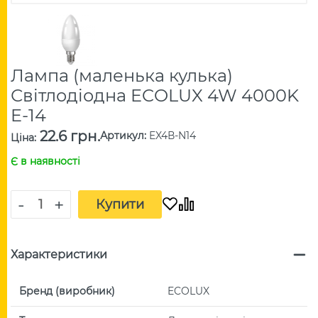
Лампа (маленька кулька)
Світлодіодна ECOLUX 4W 4000K
E-14
22.6 грн.
Артикул
:
EX4В-N14
Ціна
:
Є в наявності
-
+
Купити
Характеристики
Бренд (виробник)
ECOLUX