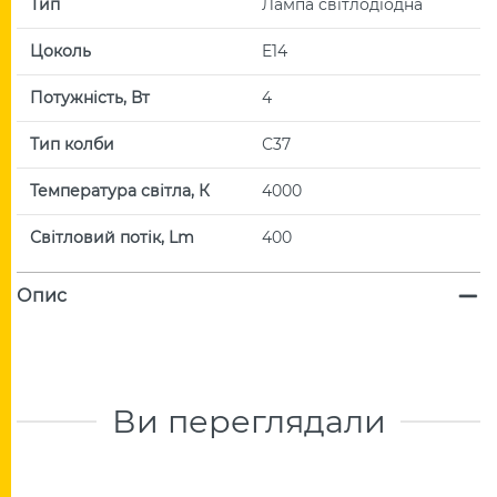
Тип
Лампа світлодіодна
Цоколь
E14
Потужність, Вт
4
Тип колби
С37
Температура світла, К
4000
Світловий потік, Lm
400
Опис
Ви переглядали