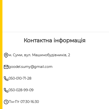
Контактна інформація
м. Суми, вул. Машинобудівників, 2
goodel.sumy@gmail.com
050-010-71-28
050-028-99-09
Пн-Пт 07:30-16:30